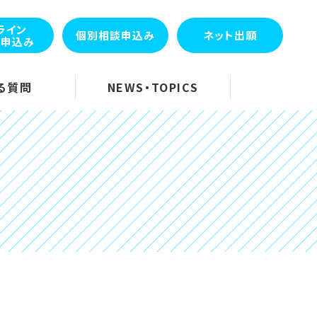
ライン
個別相談申込み
ネット出願
会申込み
る質問
NEWS・TOPICS