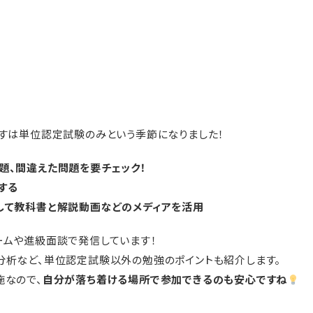
残すは単位認定試験のみという季節になりました！
題、間違えた問題を要チェック！
する
して教科書と解説動画などのメディアを活用
ームや進級面談で発信しています！
分析など、単位認定試験以外の勉強のポイントも紹介します。
施なので、
自分が落ち着ける場所で参加できるのも安心ですね