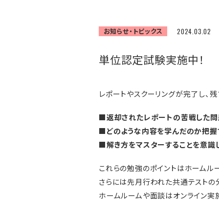
お知らせ・トピックス
2024.03.02
単位認定試験実施中！
レポートやスクーリングが完了し、
■返却されたレポートの苦戦した問
■どのような内容を学んだのか把握
■
解き方をマスターすることを意識
これらの勉強のポイントはホームル
さらには先月行われた共通テストの
ホームルームや面談はオンライン実