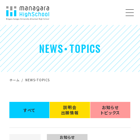
NEWS・TOPICS
ホーム
NEWS・TOPICS
説明会
お知らせ
すべて
出願情報
トピックス
お知らせ