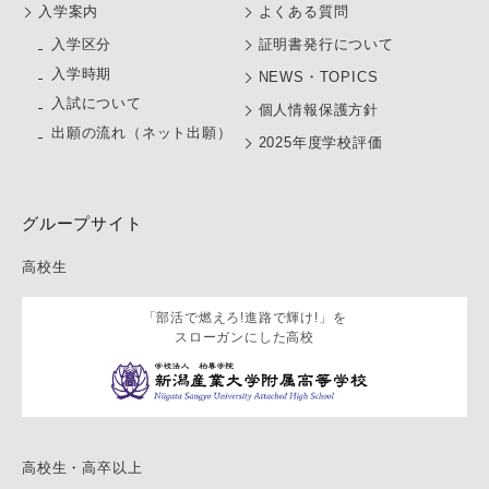
⼊学案内
よくある質問
⼊学区分
証明書発行について
入学時期
NEWS・TOPICS
入試について
個人情報保護方針
出願の流れ（ネット出願）
2025年度学校評価
グループサイト
高校生
「部活で燃えろ!進路で輝け!」を
スローガンにした高校
高校生・高卒以上