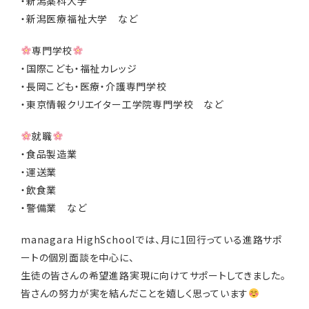
・新潟薬科大学
・新潟医療福祉大学 など
専門学校
・国際こども・福祉カレッジ
・長岡こども・医療・介護専門学校
・東京情報クリエイター工学院専門学校 など
就職
・食品製造業
・運送業
・飲食業
・警備業 など
managara HighSchoolでは、月に1回行っている進路サポ
ートの個別面談を中心に、
生徒の皆さんの希望進路実現に向けてサポートしてきました。
皆さんの努力が実を結んだことを嬉しく思っています