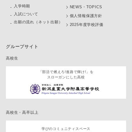
入学時期
NEWS・TOPICS
入試について
個人情報保護方針
出願の流れ（ネット出願）
2025年度学校評価
グループサイト
高校生
「部活で燃えろ!進路で輝け!」を
スローガンにした高校
高校生・高卒以上
学びのコミュニティスペース