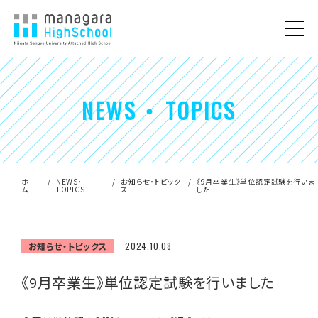
NEWS ・ TOPICS
ホー
NEWS・
お知らせ・トピック
《9月卒業生》単位認定試験を行いま
ム
TOPICS
ス
した
お知らせ・トピックス
2024.10.08
《9月卒業生》単位認定試験を行いました