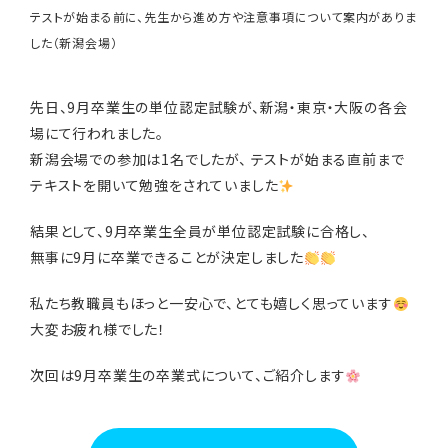
テストが始まる前に、先生から進め方や注意事項について案内がありま
した（新潟会場）
先日、9月卒業生の単位認定試験が、新潟・東京・大阪の各会
場にて行われました。
新潟会場での参加は1名でしたが、 テストが始まる直前まで
テキストを開いて勉強をされていました
結果として、9月卒業生全員が単位認定試験に合格し、
無事に9月に卒業できることが決定しました
私たち教職員もほっと一安心で、とても嬉しく思っています
大変お疲れ様でした！
次回は9月卒業生の卒業式について、ご紹介します