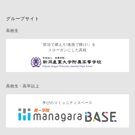
グループサイト
高校生
「部活で燃えろ!進路で輝け!」を
スローガンにした高校
高校生・高卒以上
学びのコミュニティスペース