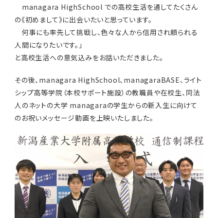
managara HighSchool での高校生活を通してたくさん
の《初めまして》に出会いたいと思っています。
何事にも率先して挑戦し、色々な人から信用され頼られる
人間になりたいです。」
と高校生活への意気込みをお話いただきました。
その後、managara HighSchool、managaraBASE、ライト
シップ高等学院（本校サポート施設）の教職員や在校生、同法
人のネットの大学 managaraの学生からの新入生に向けて
のお祝いメッセージ動画を上映いたしました。