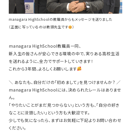
managara HighSchoolの教職員からもメッセージを送りました
（正面に写っているのは教頭先生です
）
managara HighSchool教職員一同、
新入生の皆さんが安心できる環境の中で、実りある高校生活
を送れるように、全力でサポートしていきます！
これから3年間、よろしくお願いします
＼ あなたも、自分だけの「初めまして」を見つけませんか？ ／
managara HighSchoolには、決められたレールはありませ
ん。
「やりたいことがまだ見つからない」という方も、「自分の好き
なことに没頭したい」という方も大歓迎です。
少しでも気になったら、まずはお気軽に下記よりお問い合わせ
ください。