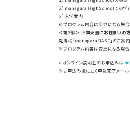
２）managara HighSchoolで
３）入学案内
※プログラム内容は変更になる場合
＜第2部＞ ※関東圏にお住まいの
提携校「managara BASE」のご案
※プログラム内容は変更になる場合
> オンライン説明会のお申込みは
★
※お申込み後に届く申込完了メールに