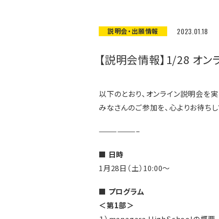
説明会・出願情報
2023.01.18
【説明会情報】1/28 オ
以下のとおり、オンライン説明会を実
みなさんのご参加を、心よりお待ちし
——————–
■ 日時
1月28日（土）10:00～
■ プログラム
＜第1部＞
１）managara HighSchoolの概要