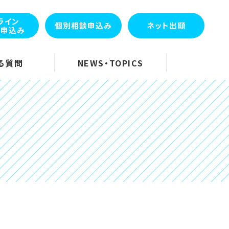
ライン
個別相談申込み
ネット出願
会申込み
る質問
NEWS・TOPICS