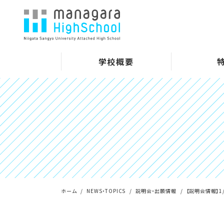
学校概要
ホーム
NEWS・TOPICS
説明会・出願情報
【説明会情報】1