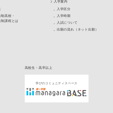
⼊学案内
長
⼊学区分
信制高校・
入学時期
信制課程とは
入試について
出願の流れ（ネット出願）
高校生・高卒以上
学びのコミュニティスペース