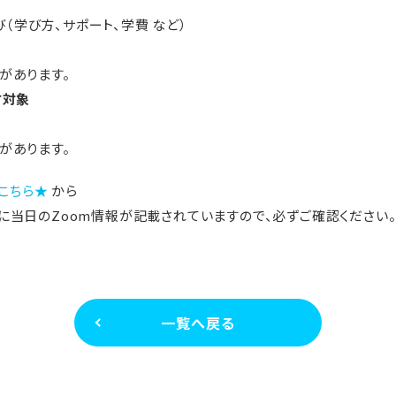
の学び（学び方、サポート、学費 など）
があります。
方対象
内
があります。
こちら★
から
当日のZoom情報が記載されていますので、必ずご確認ください
一覧へ戻る