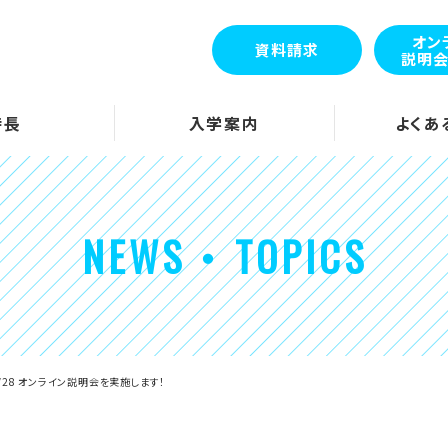
オン
資料請求
説明
特長
入学案内
よくあ
NEWS ・ TOPICS
/28 オンライン説明会を実施します！