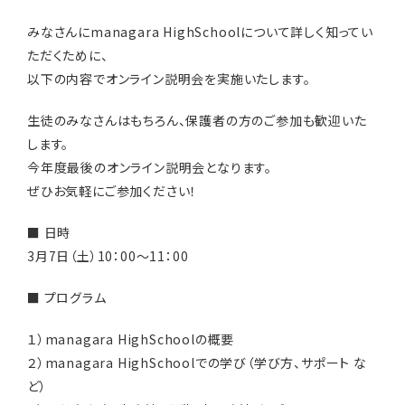
みなさんにmanagara HighSchoolについて詳しく知ってい
ただくために、
以下の内容でオンライン説明会を実施いたします。
生徒のみなさんはもちろん、保護者の方のご参加も歓迎いた
します。
今年度最後のオンライン説明会となります。
ぜひお気軽にご参加ください！
■ 日時
3月7日（土）10：00～11：00
■ プログラム
１）managara HighSchoolの概要
２）managara HighSchoolでの学び（学び方、サポート な
ど）