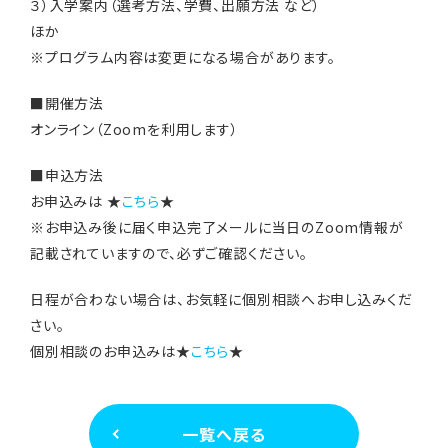
３）入学案内（選考方法、学費、出願方法 など）
ほか
※プログラム内容は変更になる場合があります。
■開催方法
オンライン（Zoomを利用します）
■申込方法
お申込みは ★
こちら
★
※お申込み後に届く申込完了メールに当日のZoom情報が
記載されていますので、必ずご確認ください。
日程が合わない場合は、お気軽に個別相談へお申し込みくだ
さい。
個別相談のお申込みは★
こちら
★
一覧へ戻る