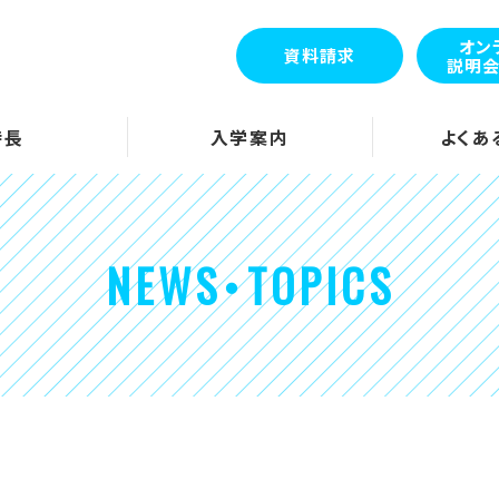
オン
資料請求
説明
特長
入学案内
よくあ
NEWS・TOPICS