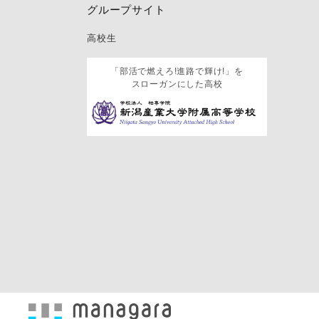
グループサイト
高校生
「部活で燃えろ!進路で輝け!」を
スローガンにした高校