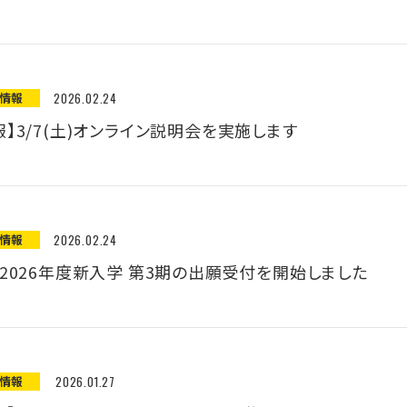
願情報
2026.02.24
】3/7(土)オンライン説明会を実施します
願情報
2026.02.24
】2026年度新入学 第3期の出願受付を開始しました
願情報
2026.01.27