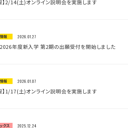
】2/14(土)オンライン説明会を実施します
願情報
2026.01.27
】2026年度新入学 第2期の出願受付を開始しました
願情報
2026.01.07
】1/17(土)オンライン説明会を実施します
ックス
2025.12.24