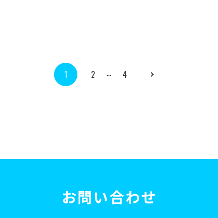
…
1
2
4
お問い合わせ