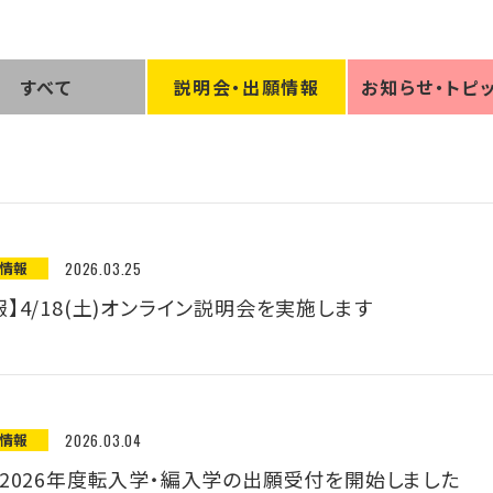
すべて
説明会
・
出願情報
お知らせ
・
トピ
願情報
2026.03.25
】4/18(土)オンライン説明会を実施します
願情報
2026.03.04
】2026年度転入学・編入学の出願受付を開始しました