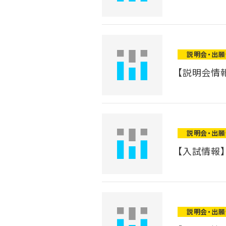
説明会・出
【説明会情報
説明会・出
【入試情報
説明会・出