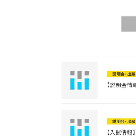
説明会・出
【説明会情報
説明会・出
【入試情報