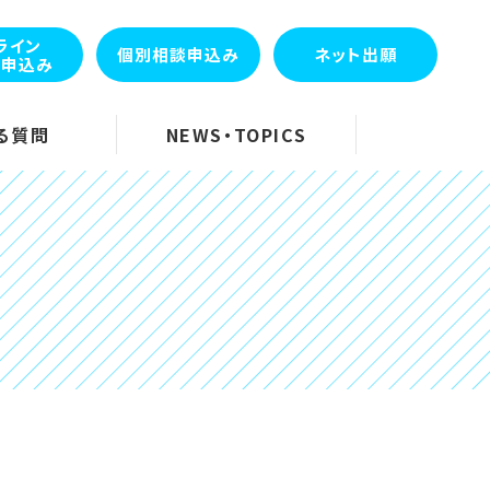
ライン
個別相談申込み
ネット出願
会申込み
る質問
NEWS・TOPICS