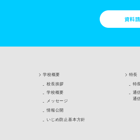
資料
学校概要
特長
校長挨拶
特
学校概要
通
通
メッセージ
情報公開
いじめ防止基本方針