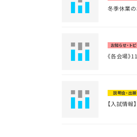
冬季休業の
お知らせ・トピ
《各会場》1
説明会・出
【入試情報