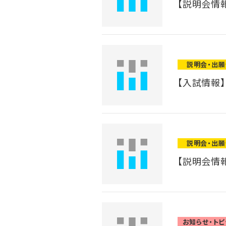
【説明会情報
説明会・出
【入試情報
説明会・出
【説明会情報
お知らせ・トピ