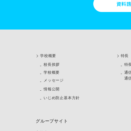
資料
学校概要
特長
校長挨拶
特
学校概要
通
通
メッセージ
情報公開
いじめ防止基本方針
グループサイト