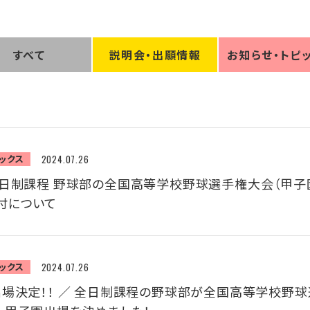
すべて
説明会
・
出願情報
お知らせ
・
トピ
ックス
2024.07.26
全日制課程 野球部の全国高等学校野球選手権大会（甲子
付について
ックス
2024.07.26
出場決定！！ ／ 全日制課程の野球部が全国高等学校野球