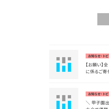
お知らせ・トピ
【お願い】
に係るご寄
お知らせ・トピ
＼ 甲子園