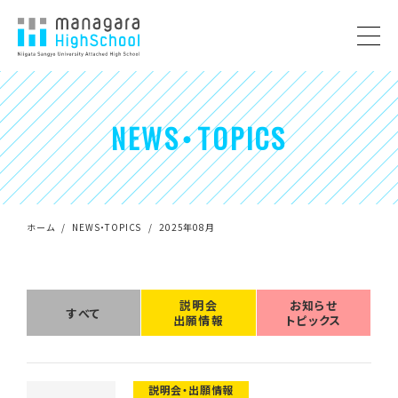
NEWS・TOPICS
ホーム
NEWS・TOPICS
2025年08月
説明会
お知らせ
すべて
出願情報
トピックス
説明会・出願情報