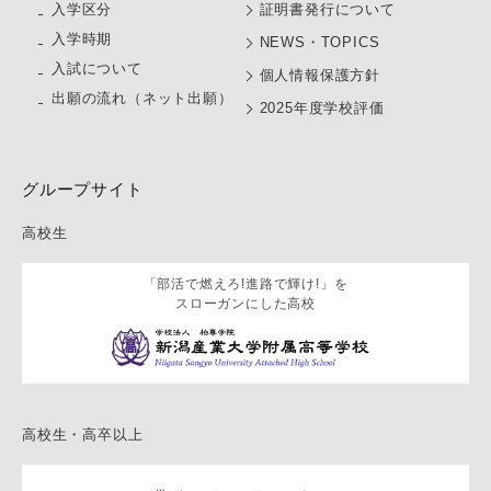
⼊学区分
証明書発行について
入学時期
NEWS・TOPICS
入試について
個人情報保護方針
出願の流れ（ネット出願）
2025年度学校評価
グループサイト
高校生
「部活で燃えろ!進路で輝け!」を
スローガンにした高校
高校生・高卒以上