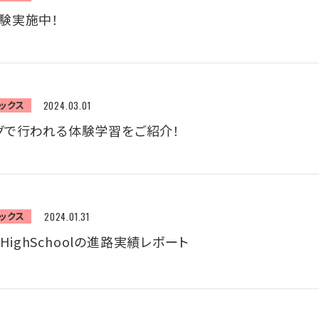
験実施中！
ックス
2024.03.01
グで行われる体験学習をご紹介！
ックス
2024.01.31
a HighSchoolの進路実績レポート