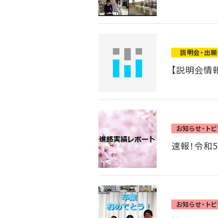
説明会・出
【説明会情報
お知らせ・トピ
速報！令和
お知らせ・トピ