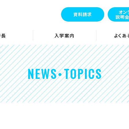
オン
資料請求
説明
特長
入学案内
よくあ
NEWS・TOPICS