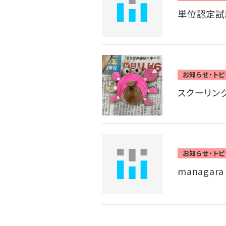
単位認定試
お知らせ・トピ
スクーリン
お知らせ・トピ
managar