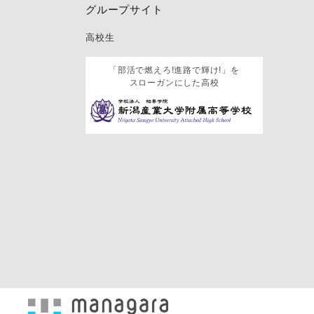
グループサイト
高校生
「部活で燃えろ!進路で輝け!」を
スローガンにした高校