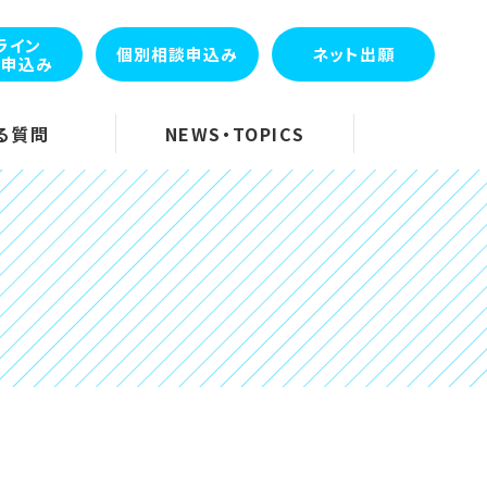
ライン
個別相談申込み
ネット出願
会申込み
る質問
NEWS・TOPICS