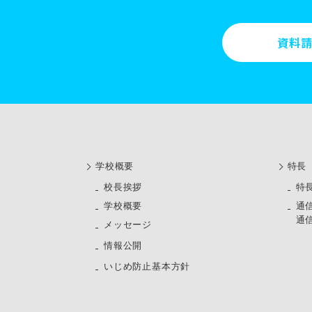
資料
学校概要
特長
校長挨拶
特
学校概要
通
通
メッセージ
情報公開
いじめ防止基本方針