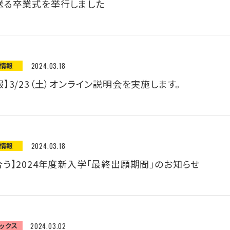
送る卒業式を挙行しました
願情報
2024.03.18
】3/23（土）オンライン説明会を実施します。
願情報
2024.03.18
合う】2024年度新入学「最終出願期間」のお知らせ
ックス
2024.03.02