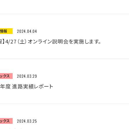
願情報
2024.04.04
】4/27（土）オンライン説明会を実施します。
ックス
2024.03.29
5年度 進路実績レポート
ックス
2024.03.25