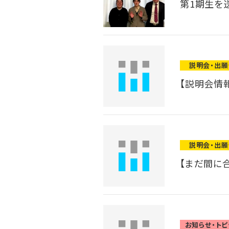
第1期生を
説明会・出
【説明会情報
説明会・出
【まだ間に
お知らせ・トピ