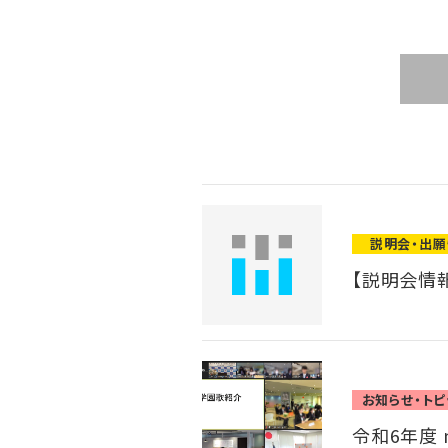
説明会・出
【説明会情報
お知らせ・トピ
令和6年度 m