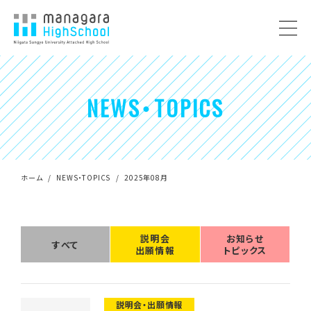
NEWS・TOPICS
ホーム
NEWS・TOPICS
2025年08月
説明会
お知らせ
すべて
出願情報
トピックス
説明会・出願情報