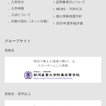
⼊学区分
証明書発行について
入学時期
NEWS・TOPICS
入試について
個人情報保護方針
出願の流れ（ネット出願）
2025年度学校評価
グループサイト
高校生
「部活で燃えろ!進路で輝け!」を
スローガンにした高校
高校生・高卒以上